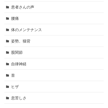
患者さんの声
腰痛
体のメンテナンス
姿勢、猫背
股関節
自律神経
首
ヒザ
息苦しさ