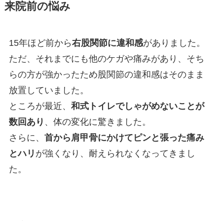
来院前の悩み
15年ほど前から
右股関節に違和感
がありました。
ただ、それまでにも他のケガや痛みがあり、そち
らの方が強かったため股関節の違和感はそのまま
放置していました。
ところが最近、
和式トイレでしゃがめないことが
数回あり
、体の変化に驚きました。
さらに、
首から肩甲骨にかけてピンと張った痛み
とハリ
が強くなり、耐えられなくなってきまし
た。