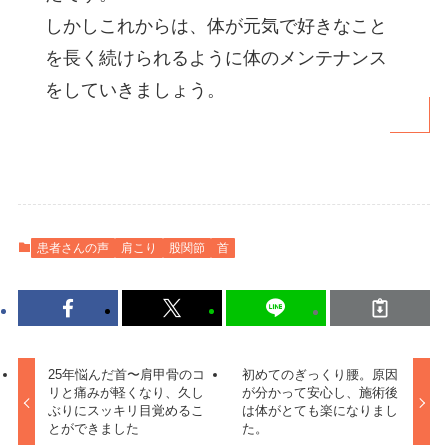
しかしこれからは、体が元気で好きなこと
を長く続けられるように体のメンテナンス
をしていきましょう。
患者さんの声
肩こり
股関節
首
25年悩んだ首〜肩甲骨のコ
初めてのぎっくり腰。原因
リと痛みが軽くなり、久し
が分かって安心し、施術後
ぶりにスッキリ目覚めるこ
は体がとても楽になりまし
とができました
た。