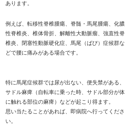
あります。
例えば、転移性脊椎腫瘍、脊髄・馬尾腫瘍、化膿
性脊椎炎、椎体骨折、解離性大動脈瘤、強直性脊
椎炎、閉塞性動脈硬化症、馬尾（ばび）症候群な
どで腰に痛みがある場合です。
特に馬尾症候群では尿が出ない、便失禁がある、
サドル麻痺（自転車に乗った時、サドル部分が体
に触れる部位の麻痺）などが起こり得ます。
思い当たることがあれば、即病院へ行ってくださ
い。