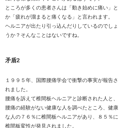
ところが多くの患者さんは「動き始めに痛い」と
か「疲れが溜まると痛くなる」と言われます。
ヘルニアが出たり引っ込んだりしているのでしょ
うか？そんなことはないですね。
矛盾2
１９９５年、国際腰痛学会で衝撃の事実が報告さ
れました。
腰痛を訴えて椎間板ヘルニアと診断された人と、
腰痛の経験がない健康な人を調べたところ、健康
な人の７６％に椎間板ヘルニアがあり、８５％に
椎間板変性が発見されました。