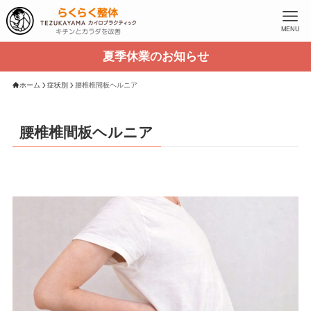
MENU
夏季休業のお知らせ
ホーム
症状別
腰椎椎間板ヘルニア
腰椎椎間板ヘルニア