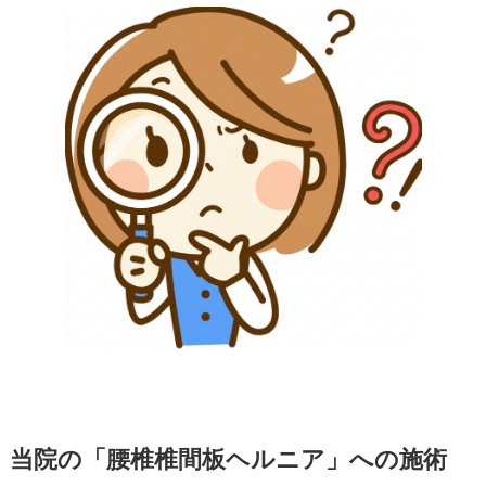
当院の「腰椎椎間板ヘルニア」への施術