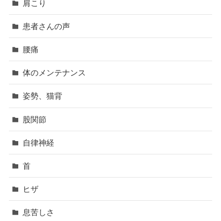
肩こり
患者さんの声
腰痛
体のメンテナンス
姿勢、猫背
股関節
自律神経
首
ヒザ
息苦しさ